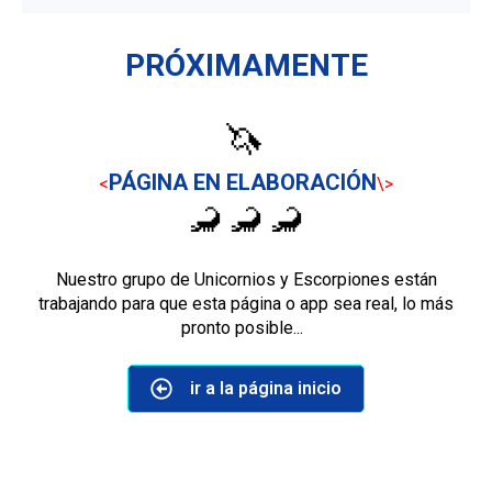
PRÓXIMAMENTE
🦄
PÁGINA EN ELABORACIÓN
<
\>
🦂 🦂 🦂
Nuestro grupo de Unicornios y Escorpiones están
trabajando para que esta página o app sea real, lo más
pronto posible...
ir a la página inicio