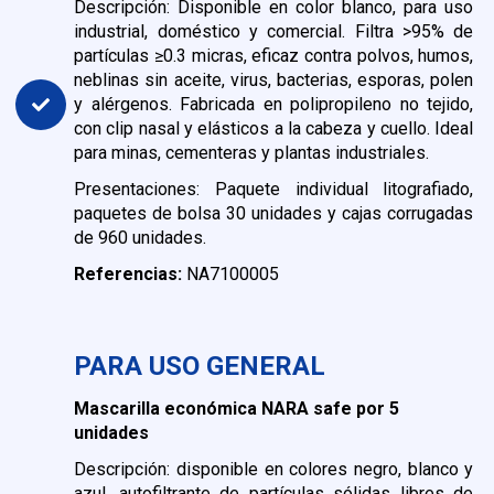
Descripción: Disponible en color blanco, para uso
industrial, doméstico y comercial. Filtra >95% de
partículas ≥0.3 micras, eficaz contra polvos, humos,
neblinas sin aceite, virus, bacterias, esporas, polen
y alérgenos. Fabricada en polipropileno no tejido,
con clip nasal y elásticos a la cabeza y cuello. Ideal
para minas, cementeras y plantas industriales.
Presentaciones: Paquete individual litografiado,
paquetes de bolsa 30 unidades y cajas corrugadas
de 960 unidades.
Referencias:
NA7100005
PARA USO GENERAL
Mascarilla económica NARA safe por 5
unidades
Descripción: disponible en colores negro, blanco y
azul, autofiltrante de partículas sólidas libres de